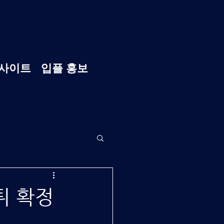
사이트
입플 홍보
먹튀 확정