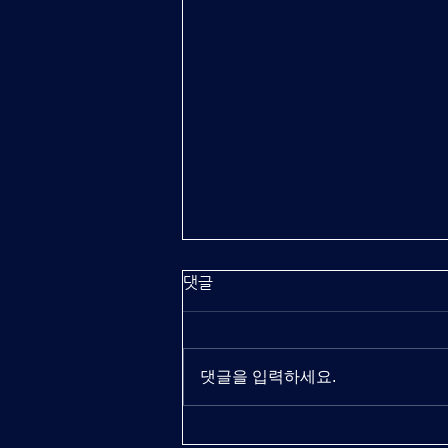
댓글
댓글을 입력하세요.
[ 레전드 이용금지 uz-11.com