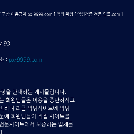
[ 구삼 이용금지 px-9999.com ] 먹튀 확정 [ 먹튀검증 전문 입플.com ]
 93
 : 
px-9999.com
확정을 안내하는 게시물입니다.
는 회원님들은 이용을 중단하시고 
바라며 최근 먹튀사이트에 먹튀
문에 회원님들이 직접 사이트를
증전문사이트에서 보증하는 업체를
.