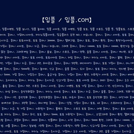
3030.com ] 먹튀 확정 [ 먹튀
999
검증 전문 입플.com ]
증 전
【입플 / 입플.COM】
, 입플이벤트,
입플 보너스, 입플 놀이터, 입플 사이트, 입플 이벤트,
입플 토토, 입플 스포츠, 입플 뜻, 입플토토,
스포츠
30+10, 꽁머니,
가입머니사이트, 카지노입플사이트,
입금플러스 추천 NO.1 커뮤니티. 꽁머니, 꽁머니 사이트, 토토 꽁머니
즉시지급, 꽁머니 토토사이트, 토토 꽁머니 30000, 꽁머니 텔레그램, 꽁머니 토토, 꽁머니 환전, 꽁머니 환전가능사이트
 가입시 꽁머니 사이트, 꽁머니 지급, 꽁머니 커뮤니티, 그래프 꽁머니, 꽁머니 10000, 토토 꽁머니 10000, 환전가능 
 없는 꽁머니, 그래프게임 꽁머니, 꽁머니 홍보, 꽁머니 스포츠, 꽁머니 만원, 슬롯 꽁머니 사이트, 꽁머니 게시판, 모코
카라 꽁머니 사이트, 꽁머니 토토 사이트, 토토사이트 꽁머니, 카림 꽁머니, 꽁머니 카지노 사이트, 꽁머니 블랙, 꽁머니 
인, 가입시 꽁머니 지급, 꽁머니 2만, 하이로우 꽁머니, 꽁머니 5만원, 바다이야기 꽁머니, 토토 가입시 꽁머니, 미니게
더벳 꽁머니, 꽁머니 5000원, 꽁머니 놀이터, 신규 꽁머니, 슬롯 꽁머니, 도지 꽁머니, 토토 꽁머니 카지노, 인디벳 꽁머
니 5000, 가입 꽁머니, 가입즉시 꽁머니, 출금가능 꽁머니, 가입시 꽁머니 환전, 지뢰찾기 사이트 꽁머니, 꽁머니 싸이
머니, 조이카지노 꽁머니, 카지노 꽁머니 즉시지급, 신규가입 꽁머니, 토토 사이트 꽁머니, 2021 꽁머니, 꽁머니 주는 사
, 홀덤 꽁머니, 꽁머니 5만, 스포츠 꽁머니 사이트, 꽁머니 이벤트, 토토 가입 꽁머니, 꽁머니 1 만, 샌즈카지노 꽁머니,
니, 비상 꽁머니, 승인전화없는 꽁머니, 카지노 사이트 꽁머니, 토토 꽁머니 지급, 꽁머니 슬롯, 꽁머니 그래프, 전화 
, 꽁머니 1만, 승인전화 꽁머니, 승인전화없는 꽁머니 토토, 마추자 꽁머니, 토토 승인전화 없는 꽁머니, 마진거래 꽁머니
, 피에스타 꽁머니, 3만원 꽁머니, 해시게임 꽁머니, 꽁머니 닷컴, 가입시 꽁머니 토토, x2 꽁머니, 스포라이브 꽁머니, 
입 꽁머니 지급, 첫 가입 꽁머니, 지뢰찾기 꽁머니, 롤렉스 꽁머니, 스포츠 토토 꽁머니, 마켓 꽁머니, 꽁머니 홍보 사이트
토 카지노 꽁머니, 꽁머니 최신, 토토 꽁머니 5000, 토토 지뢰찾기 꽁머니, 꽁머니;, 소셜그래프 꽁머니 환전, 텔레그램
토팡 꽁머니, 코알라 꽁머니, 2022 꽁머니, 인플레이 꽁머니, 시작 꽁머니, 꽁머니 5000 환전, 그래프 꽁머니 10000,
방, 셔틀 꽁머니, 꽁머니 정보방, 1만원 꽁머니, 꽁머니 지뢰찾기, 만원 꽁머니, 신규가입 꽁머니 사이트, 꽁머니 링크, 꽁
니 사이트, 토토 가입머니, 카지노 가입머니 즉시지급, 가입머니 주는 사이트, 가입머니 3만, 슬롯 가입머니 즉시지급, 