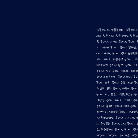
] 먹튀 확정 [ 먹튀검증 전문 입
플.com ]
입플보너스, 입플놀이터, 입플사이트
3+3,
​입플 5+3, 입플 10+5, 입플 
입 꽁머니, 카지노 꽁머니, 꽁머니 
니, 바카라 꽁머니, 꽁머니 텔레방,
머니 바카라, 꽁머니 텔레, 승인전화
머니 사이트, 에볼루션 꽁머니, 바
바다이야기 꽁머니 환전, 꽁머니 도메
꽁머니, 토토 꽁머니 50000, 쇼미
머니 스포츠토토, 꽁머니 배너, 꽁머
꽁머니 모음, 꽁머니 출금, mvp 꽁
정보방, 블랙 꽁머니, 바둑이 꽁머니
꽁머니 지급 토토, 가입전화없는 꽁머
화없는 꽁머니 사이트, 슈어맨 꽁머니
꽁머니, 놀이터 꽁머니, 3+3 꽁머니
환전가능, 5000원 꽁머니, 신규가
니 텔레그램방, 꽁머니 구인구직, 토
니, 승인없는 꽁머니, 3+2 꽁머니, 
트, 먹튀폴리스 꽁머니, 꽁머니 텔레 
가입머니, 가입머니 즉시지급, 가입머