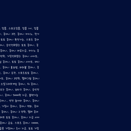
.com ] 먹튀 확정 [ 먹튀검
문 입플.com ]
 입플, 스포츠입플, 입플 1+1, 입플
, 꽁머니 3만, 꽁머니 카지노, 첫가
, 토토 꽁머니 환전가능, 스포츠 꽁머
꽁머니, 승인전화없는 토토 꽁머니, 꽁
 꽁머니, 꽁머니 바로지급, 카지노 꽁
2만원, 가입전화없는 꽁머니 사이트,
임 꽁머니, 토토 꽁머니 사이트, 바디
니, 꽁머니 홍보방, 파워볼 꽁머니, 꽁
트, 꽁머니 추천, 스포츠토토 꽁머니,
이트, 꽁머니 3만원, 텔레그램 꽁머니
 소셜그래프게임 꽁머니, fx 꽁머니,
안오는 꽁머니, 부띠끄 꽁머니, 승인전
, 꽁머니 5000원 지급, 블랙가능
꽁머니., 안전 놀이터 꽁머니, 꽁머니
, 가입시 꽁머니, 꽁머니 먹튀, 꽁머
 꽁머니, 꽁머니 3 만원, 텔레 꽁머
 그래프 토토 꽁머니, 꽁머니 지급 사이
머니 공유, 스포츠 꽁머니 10000,
슬롯 가입머니 즉시 지급, 토토 가입