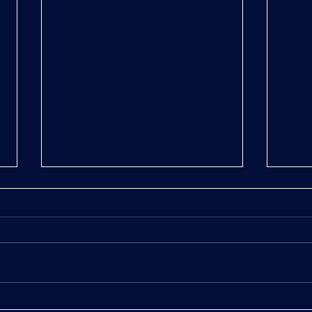
[ 북한산 이용금지 fd-
[ 해