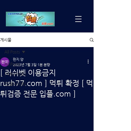
게시물
All Posts
판지 양
All Posts
2023년 7월 3일
1분 분량
[ 러쉬벳 이용금지
[먹튀사이트]
rush77.com ] 먹튀 확정 [ 먹
[입플사이트]
튀검증 전문 입플.com ]