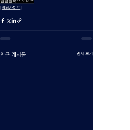
입금플러스 보너스
[먹튀사이트]
전체 보기
최근 게시물