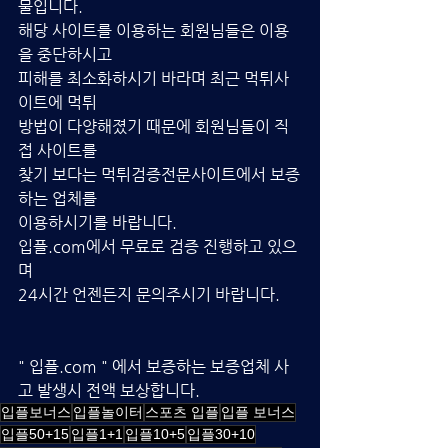
물입니다.
해당 사이트를 이용하는 회원님들은 이용
을 중단하시고 
피해를 최소화하시기 바라며 최근 먹튀사
이트에 먹튀
방법이 다양해졌기 때문에 회원님들이 직
접 사이트를
찾기 보다는 먹튀검증전문사이트에서 보증
하는 업체를
이용하시기를 바랍니다.
입플.com에서 무료로 검증 진행하고 있으
며
24시간 언젠든지 문의주시기 바랍니다.
" 입플.com " 에서 보증하는 보증업체 사
고 발생시 전액 보상합니다.
입플보너스
입플놀이터
스포츠 입플
입플 보너스
입플50+15
입플1+1
입플10+5
입플30+10