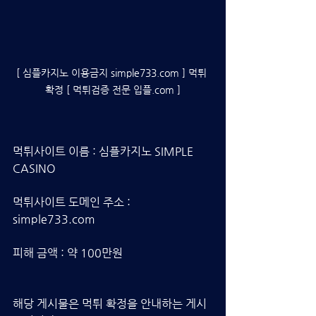
[ 심플카지노 이용금지 simple733.com ] 먹튀 
확정 [ 먹튀검증 전문 입플.com ]
먹튀사이트 이름 : 심플카지노 SIMPLE 
CASINO
먹튀사이트 도메인 주소 : 
simple733.com
피해 금액 : 약 100만원
해당 게시물은 먹튀 확정을 안내하는 게시