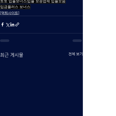
토토 입플보너스
입플 보증업체 입플모음
입금플러스 보너스
[먹튀사이트]
전체 보기
최근 게시물